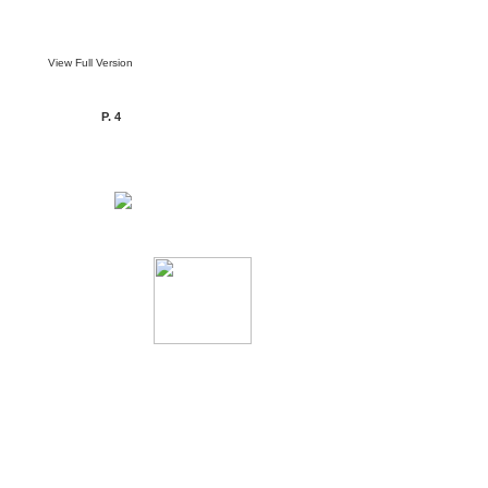
View Full Version
P. 4