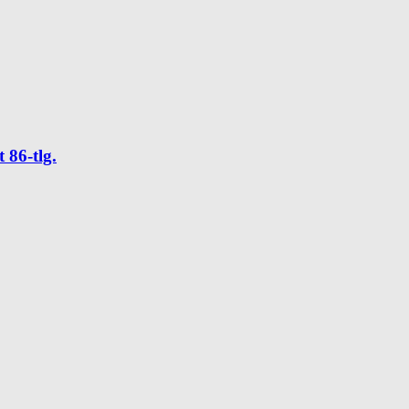
 86-tlg.