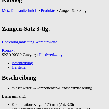
Katalog
Metz Diamanttechnick
>
Produkte
>
Zangen-Satz 3-tlg.
Zangen-Satz 3-tlg.
Bedienungsanleitung/Warnhinweise
Kontakt
SKU:
90330
Category:
Handwerkzeug
Beschreibung
Hersteller
Beschreibung
mit schwerer 2-Komponenten-Handschutzisolierung
Lieferumfang:
Kombinationszange | 175 mm (Art. 326)
Schwedischer Seitenschneider | 165 mm (Art. 331)