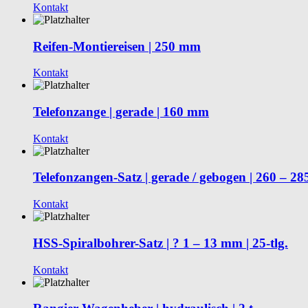
Kontakt
Reifen-Montiereisen | 250 mm
Kontakt
Telefonzange | gerade | 160 mm
Kontakt
Telefonzangen-Satz | gerade / gebogen | 260 – 285
Kontakt
HSS-Spiralbohrer-Satz | ? 1 – 13 mm | 25-tlg.
Kontakt