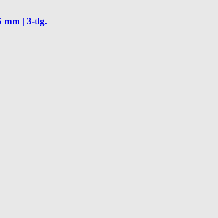
 mm | 3-tlg.