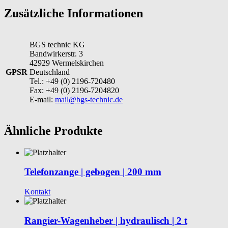
Zusätzliche Informationen
BGS technic KG
Bandwirkerstr. 3
42929 Wermelskirchen
GPSR
Deutschland
Tel.: +49 (0) 2196-720480
Fax: +49 (0) 2196-7204820
E-mail:
mail@bgs-technic.de
Ähnliche Produkte
Telefonzange | gebogen | 200 mm
Kontakt
Rangier-Wagenheber | hydraulisch | 2 t