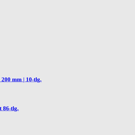
x 200 mm | 10-tlg.
 86-tlg.