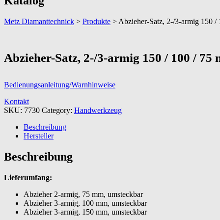
Katalog
Metz Diamanttechnick
>
Produkte
>
Abzieher-Satz, 2-/3-armig 150 / 
Abzieher-Satz, 2-/3-armig 150 / 100 / 75 
Bedienungsanleitung/Warnhinweise
Kontakt
SKU:
7730
Category:
Handwerkzeug
Beschreibung
Hersteller
Beschreibung
Lieferumfang:
Abzieher 2-armig, 75 mm, umsteckbar
Abzieher 3-armig, 100 mm, umsteckbar
Abzieher 3-armig, 150 mm, umsteckbar